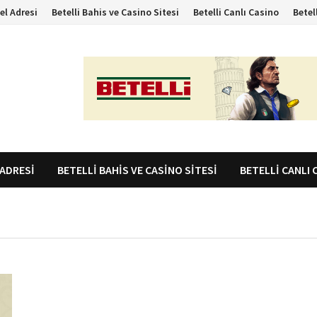
el Adresi
Betelli Bahis ve Casino Sitesi
Betelli Canlı Casino
Betel
 ADRESI
BETELLI BAHIS VE CASINO SITESI
BETELLI CANLI 