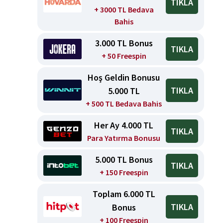
TIKLA
+ 3000 TL Bedava
Bahis
3.000 TL Bonus
TIKLA
+ 50 Freespin
Hoş Geldin Bonusu
TIKLA
5.000 TL
+ 500 TL Bedava Bahis
Her Ay 4.000 TL
TIKLA
Para Yatırma Bonusu
5.000 TL Bonus
TIKLA
+ 150 Freespin
Toplam 6.000 TL
TIKLA
Bonus
+ 100 Freespin