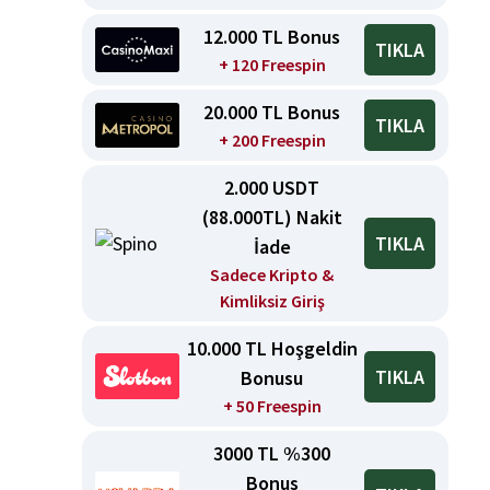
12.000 TL Bonus
TIKLA
+ 120 Freespin
20.000 TL Bonus
TIKLA
+ 200 Freespin
2.000 USDT
(88.000TL) Nakit
TIKLA
İade
Sadece Kripto &
Kimliksiz Giriş
10.000 TL Hoşgeldin
TIKLA
Bonusu
+ 50 Freespin
3000 TL %300
Bonus