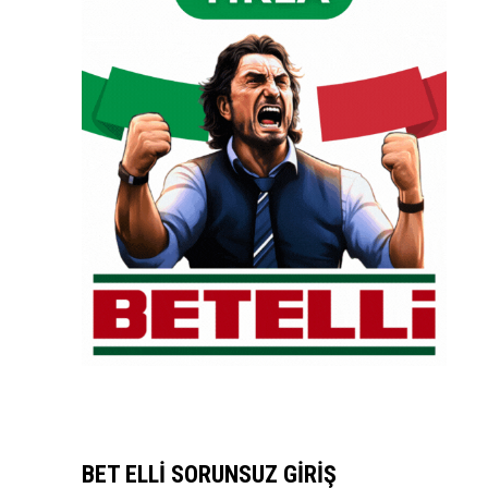
BET ELLI SORUNSUZ GIRIŞ