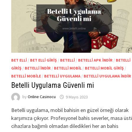
BET ELLI
/
BET ELLI GIRIŞ
/
BETELLI
/
BETELLI APK INDIR
/
BETELLI
GIRIŞ
/
BETELLI INDIR
/
BETELLI MOBIL
/
BETELLI MOBIL GIRIŞ
/
BETELLI MOBILE
/
BETELLI UYGULAMA
/
BETELLI UYGULAMA INDIR
Betelli Uygulama Güvenli mi
by
Online Casinocu
9 Mayıs 2023
Betelli uygulama, mobil bahisin en güzel örneği olarak
karşımıza çıkıyor. Profesyonel bahis severler, masa üst
cihazlara bağımlı olmadan diledikleri her an bahis