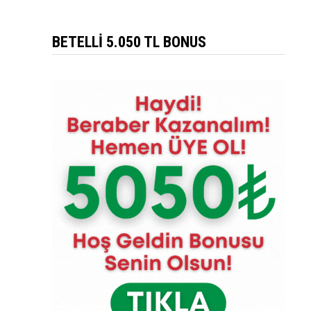
BETELLI 5.050 TL BONUS