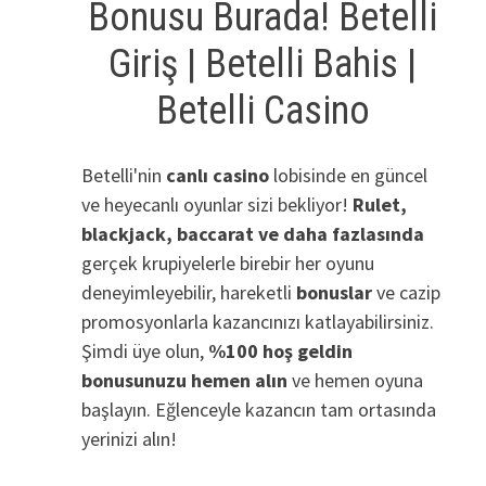
Bonusu Burada! Betelli
Giriş | Betelli Bahis |
Betelli Casino
Betelli'nin
canlı casino
lobisinde en güncel
ve heyecanlı oyunlar sizi bekliyor!
Rulet,
blackjack, baccarat ve daha fazlasında
gerçek krupiyelerle birebir her oyunu
deneyimleyebilir, hareketli
bonuslar
ve cazip
promosyonlarla kazancınızı katlayabilirsiniz.
Şimdi üye olun,
%100 hoş geldin
bonusunuzu hemen alın
ve hemen oyuna
başlayın. Eğlenceyle kazancın tam ortasında
yerinizi alın!