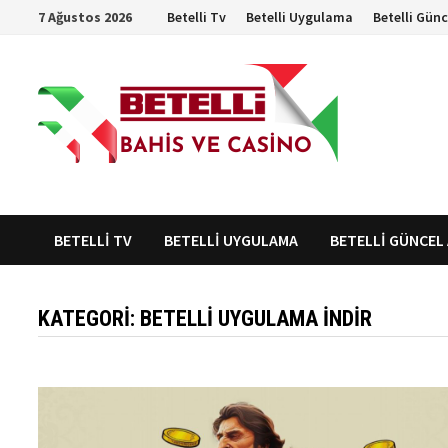
Skip
7 Ağustos 2026
Betelli Tv
Betelli Uygulama
Betelli Günc
to
content
BETELLI TV
BETELLI UYGULAMA
BETELLI GÜNCEL
KATEGORI:
BETELLI UYGULAMA INDIR