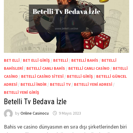
BET ELLI
/
BET ELLI GIRIŞ
/
BETELLI
/
BETELLI BAHIS
/
BETELLI
BAHISLERI
/
BETELLI CANLI BAHIS
/
BETELLI CANLI CASINO
/
BETELLI
CASINO
/
BETELLI CASINO SITESI
/
BETELLI GIRIŞ
/
BETELLI GÜNCEL
ADRESI
/
BETELLI INDIR
/
BETELLI TV
/
BETELLI YENI ADRESI
/
BETELLI YENI GIRIŞ
Betelli Tv Bedava İzle
by
Online Casinocu
9 Mayıs 2023
Bahis ve casino dünyasının en sıra dışı şirketlerinden biri