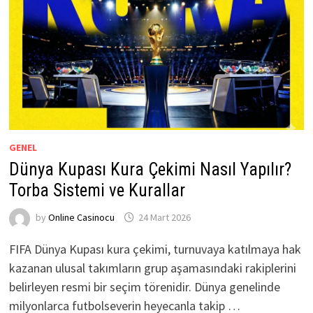
GENEL
Dünya Kupası Kura Çekimi Nasıl Yapılır?
Torba Sistemi ve Kurallar
by
Online Casinocu
24 Mart 2026
FIFA Dünya Kupası kura çekimi, turnuvaya katılmaya hak
kazanan ulusal takımların grup aşamasındaki rakiplerini
belirleyen resmi bir seçim törenidir. Dünya genelinde
milyonlarca futbolseverin heyecanla takip …