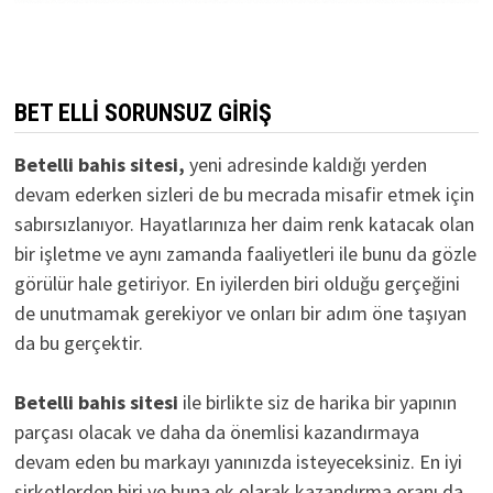
BET ELLI SORUNSUZ GIRIŞ
Betelli bahis sitesi,
yeni adresinde kaldığı yerden
devam ederken sizleri de bu mecrada misafir etmek için
sabırsızlanıyor. Hayatlarınıza her daim renk katacak olan
bir işletme ve aynı zamanda faaliyetleri ile bunu da gözle
görülür hale getiriyor. En iyilerden biri olduğu gerçeğini
de unutmamak gerekiyor ve onları bir adım öne taşıyan
da bu gerçektir.
Betelli bahis sitesi
ile birlikte siz de harika bir yapının
parçası olacak ve daha da önemlisi kazandırmaya
devam eden bu markayı yanınızda isteyeceksiniz. En iyi
şirketlerden biri ve buna ek olarak kazandırma oranı da