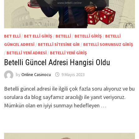
BET ELLI
/
BET ELLI GIRIŞ
/
BETELLI
/
BETELLI GIRIŞ
/
BETELLI
GÜNCEL ADRESI
/
BETELLI SITESINE GIR
/
BETELLI SORUNSUZ GIRIŞ
/
BETELLI YENI ADRESI
/
BETELLI YENI GIRIŞ
Betelli Güncel Adresi Hangisi Oldu
by
Online Casinocu
9 Mayıs 2023
Betelli güncel adresi ile ilgili çok fazla soru alıyoruz ve bu
sorulara da blog sayfamız aracılığı ile yanıt veriyoruz.
Mümkün olan en iyiyi sunmayı hedefleyen …