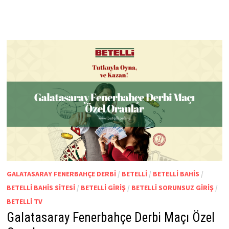
GALATASARAY FENERBAHÇE DERBI
/
BETELLI
/
BETELLI BAHIS
/
BETELLI BAHIS SITESI
/
BETELLI GIRIŞ
/
BETELLI SORUNSUZ GIRIŞ
/
BETELLI TV
Galatasaray Fenerbahçe Derbi Maçı Özel