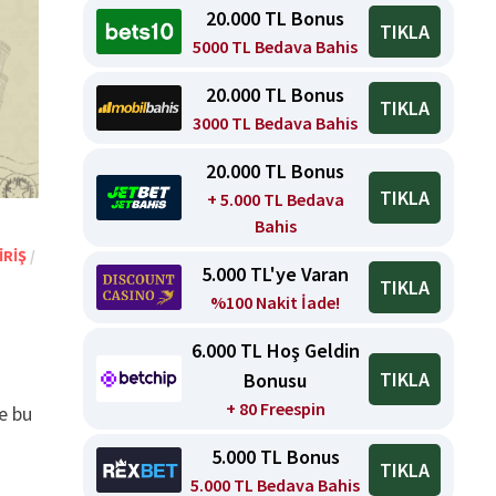
20.000 TL Bonus
TIKLA
5000 TL Bedava Bahis
20.000 TL Bonus
TIKLA
3000 TL Bedava Bahis
20.000 TL Bonus
TIKLA
+ 5.000 TL Bedava
Bahis
IRIŞ
/
5.000 TL'ye Varan
TIKLA
%100 Nakit İade!
6.000 TL Hoş Geldin
TIKLA
Bonusu
+ 80 Freespin
ve bu
5.000 TL Bonus
TIKLA
5.000 TL Bedava Bahis