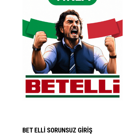
BET ELLI SORUNSUZ GIRIŞ