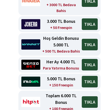
TIKLA
+ 3000 TL Bedava
Bahis
3.000 TL Bonus
TIKLA
+ 50 Freespin
Hoş Geldin Bonusu
TIKLA
5.000 TL
+ 500 TL Bedava Bahis
Her Ay 4.000 TL
TIKLA
Para Yatırma Bonusu
5.000 TL Bonus
TIKLA
+ 150 Freespin
Toplam 6.000 TL
TIKLA
Bonus
+ 100 Freespin