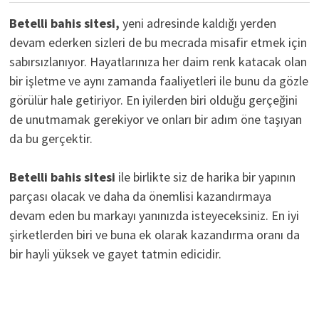
Betelli bahis sitesi,
yeni adresinde kaldığı yerden
devam ederken sizleri de bu mecrada misafir etmek için
sabırsızlanıyor. Hayatlarınıza her daim renk katacak olan
bir işletme ve aynı zamanda faaliyetleri ile bunu da gözle
görülür hale getiriyor. En iyilerden biri olduğu gerçeğini
de unutmamak gerekiyor ve onları bir adım öne taşıyan
da bu gerçektir.
Betelli bahis sitesi
ile birlikte siz de harika bir yapının
parçası olacak ve daha da önemlisi kazandırmaya
devam eden bu markayı yanınızda isteyeceksiniz. En iyi
şirketlerden biri ve buna ek olarak kazandırma oranı da
bir hayli yüksek ve gayet tatmin edicidir.