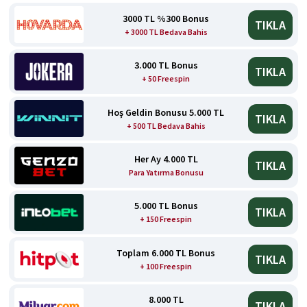
3000 TL %300 Bonus
TIKLA
+ 3000 TL Bedava Bahis
3.000 TL Bonus
TIKLA
+ 50 Freespin
Hoş Geldin Bonusu 5.000 TL
TIKLA
+ 500 TL Bedava Bahis
Her Ay 4.000 TL
TIKLA
Para Yatırma Bonusu
5.000 TL Bonus
TIKLA
+ 150 Freespin
Toplam 6.000 TL Bonus
TIKLA
+ 100 Freespin
8.000 TL
TIKLA