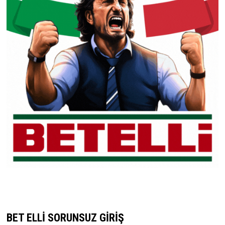
BET ELLI SORUNSUZ GIRIŞ