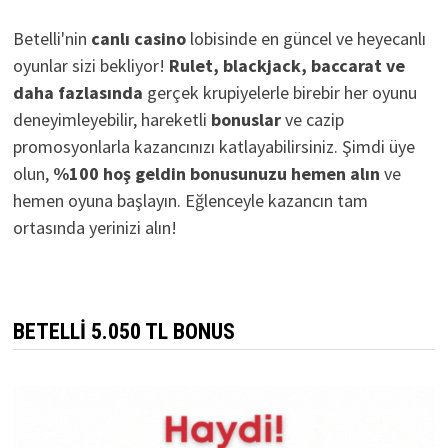
Betelli'nin
canlı casino
lobisinde en güncel ve heyecanlı
oyunlar sizi bekliyor!
Rulet, blackjack, baccarat ve
daha fazlasında
gerçek krupiyelerle birebir her oyunu
deneyimleyebilir, hareketli
bonuslar
ve cazip
promosyonlarla kazancınızı katlayabilirsiniz. Şimdi üye
olun,
%100 hoş geldin bonusunuzu hemen alın
ve
hemen oyuna başlayın. Eğlenceyle kazancın tam
ortasında yerinizi alın!
BETELLI 5.050 TL BONUS