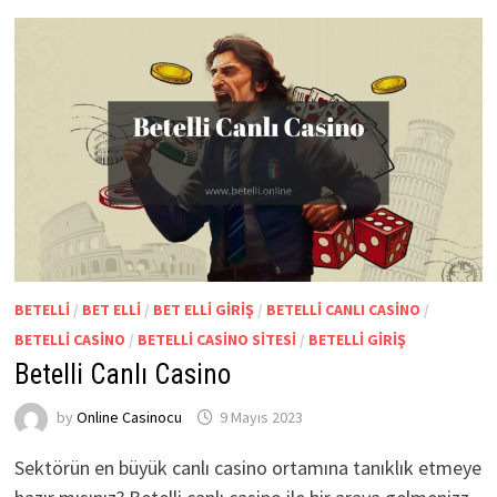
BETELLI
/
BET ELLI
/
BET ELLI GIRIŞ
/
BETELLI CANLI CASINO
/
BETELLI CASINO
/
BETELLI CASINO SITESI
/
BETELLI GIRIŞ
Betelli Canlı Casino
by
Online Casinocu
9 Mayıs 2023
Sektörün en büyük canlı casino ortamına tanıklık etmeye